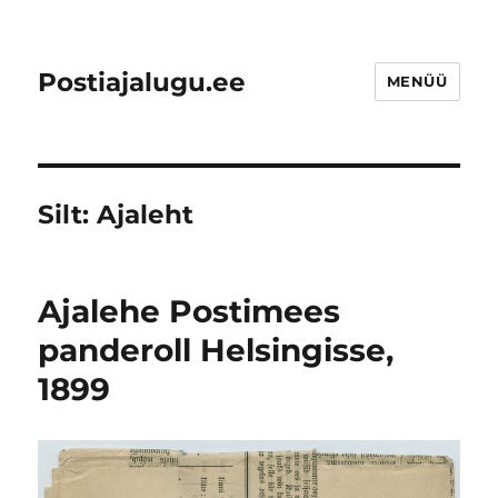
Postiajalugu.ee
MENÜÜ
Silt:
Ajaleht
Ajalehe Postimees
panderoll Helsingisse,
1899