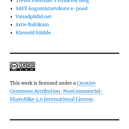
Trevor Pateman's Philately Blog
SAFE kogumistarvikute e-pood
Vanadpildid.net
ArGe Baltikum
Klaverid häälde
This work is licensed under a
Creative
Commons Attribution-NonCommercial-
ShareAlike 4.0 International License
.