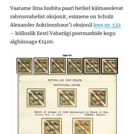
Vaatame ilma luubita paari hetkel käimasolevat
rahvusvahelist oksjonit, esimene on Schulz
Alexander Auktionshaus’i oksjonil
loos nr. 532
– külluslik Eesti Vabariigi postmarkide kogu
alghinnaga €1400.