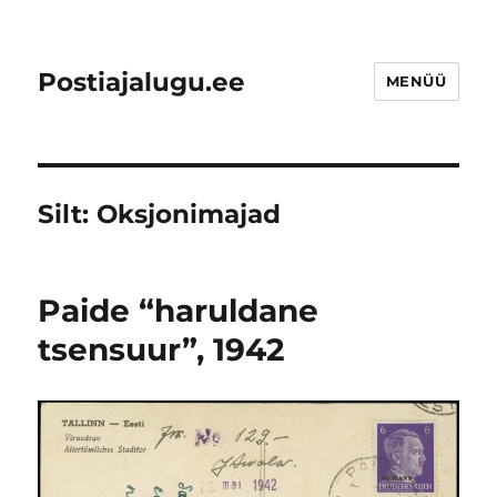
Postiajalugu.ee
MENÜÜ
Silt:
Oksjonimajad
Paide “haruldane
tsensuur”, 1942